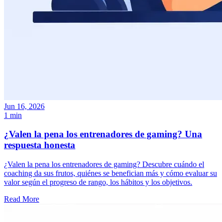
Jun 16, 2026
1 min
¿Valen la pena los entrenadores de gaming? Una
respuesta honesta
¿Valen la pena los entrenadores de gaming? Descubre cuándo el
coaching da sus frutos, quiénes se benefician más y cómo evaluar su
valor según el progreso de rango, los hábitos y los objetivos.
Read More