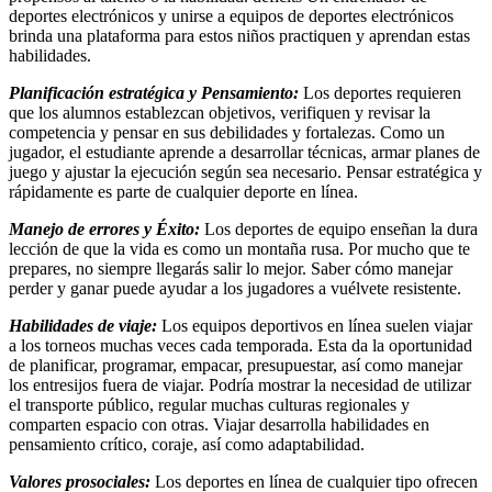
deportes electrónicos y unirse a equipos de deportes electrónicos
brinda una plataforma para estos niños practiquen y aprendan estas
habilidades.
Planificación estratégica y Pensamiento:
Los deportes requieren
que los alumnos establezcan objetivos, verifiquen y revisar la
competencia y pensar en sus debilidades y fortalezas. Como un
jugador, el estudiante aprende a desarrollar técnicas, armar planes de
juego y ajustar la ejecución según sea necesario. Pensar estratégica y
rápidamente es parte de cualquier deporte en línea.
Manejo de errores y Éxito:
Los deportes de equipo enseñan la dura
lección de que la vida es como un montaña rusa. Por mucho que te
prepares, no siempre llegarás salir lo mejor. Saber cómo manejar
perder y ganar puede ayudar a los jugadores a vuélvete resistente.
Habilidades de viaje:
Los equipos deportivos en línea suelen viajar
a los torneos muchas veces cada temporada. Esta da la oportunidad
de planificar, programar, empacar, presupuestar, así como manejar
los entresijos fuera de viajar. Podría mostrar la necesidad de utilizar
el transporte público, regular muchas culturas regionales y
comparten espacio con otras. Viajar desarrolla habilidades en
pensamiento crítico, coraje, así como adaptabilidad.
Valores prosociales:
Los deportes en línea de cualquier tipo ofrecen