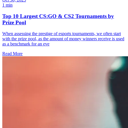
1 min
Top 10 Largest CS:GO & CS2 Tournaments by
Prize Pool
When assessing the prestige of esports tournaments, we often start
with the prize pool, as the amount of money winners receive is used
as a benchmark for an eve
Read More