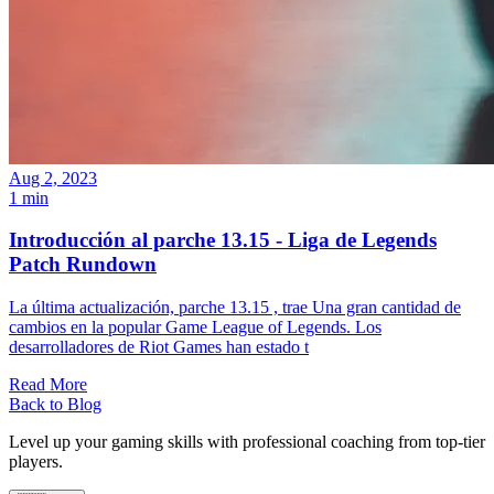
Aug 2, 2023
1 min
Introducción al parche 13.15 - Liga de Legends
Patch Rundown
La última actualización, parche 13.15 , trae Una gran cantidad de
cambios en la popular Game League of Legends. Los
desarrolladores de Riot Games han estado t
Read More
Back to Blog
Level up your gaming skills with professional coaching from top-tier
players.