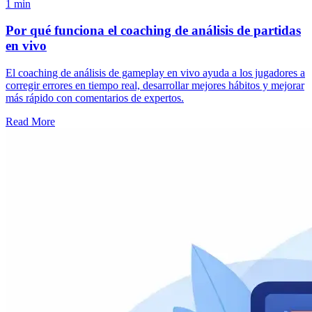
1 min
Por qué funciona el coaching de análisis de partidas
en vivo
El coaching de análisis de gameplay en vivo ayuda a los jugadores a
corregir errores en tiempo real, desarrollar mejores hábitos y mejorar
más rápido con comentarios de expertos.
Read More