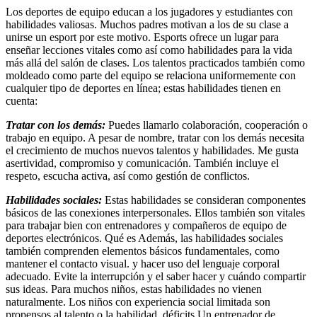
Los deportes de equipo educan a los jugadores y estudiantes con
habilidades valiosas. Muchos padres motivan a los de su clase a
unirse un esport por este motivo. Esports ofrece un lugar para
enseñar lecciones vitales como así como habilidades para la vida
más allá del salón de clases. Los talentos practicados también como
moldeado como parte del equipo se relaciona uniformemente con
cualquier tipo de deportes en línea; estas habilidades tienen en
cuenta:
Tratar con los demás:
Puedes llamarlo colaboración, cooperación o
trabajo en equipo. A pesar de nombre, tratar con los demás necesita
el crecimiento de muchos nuevos talentos y habilidades. Me gusta
asertividad, compromiso y comunicación. También incluye el
respeto, escucha activa, así como gestión de conflictos.
Habilidades sociales:
Estas habilidades se consideran componentes
básicos de las conexiones interpersonales. Ellos también son vitales
para trabajar bien con entrenadores y compañeros de equipo de
deportes electrónicos. Qué es Además, las habilidades sociales
también comprenden elementos básicos fundamentales, como
mantener el contacto visual. y hacer uso del lenguaje corporal
adecuado. Evite la interrupción y el saber hacer y cuándo compartir
sus ideas. Para muchos niños, estas habilidades no vienen
naturalmente. Los niños con experiencia social limitada son
propensos al talento o la habilidad. déficits Un entrenador de