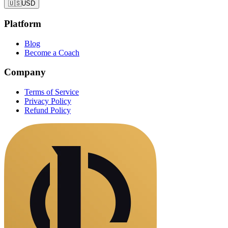
🇺🇸
USD
Platform
Blog
Become a Coach
Company
Terms of Service
Privacy Policy
Refund Policy