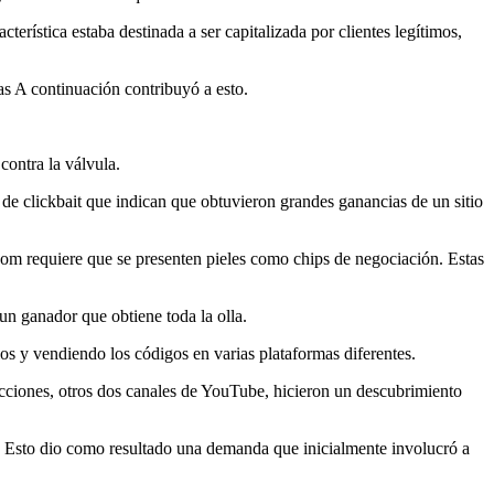
erística estaba destinada a ser capitalizada por clientes legítimos,
as A continuación contribuyó a esto.
contra la válvula.
 de clickbait que indican que obtuvieron grandes ganancias de un sitio
m requiere que se presenten pieles como chips de negociación. Estas
un ganador que obtiene toda la olla.
os y vendiendo los códigos en varias plataformas diferentes.
ciones, otros dos canales de YouTube, hicieron un descubrimiento
. Esto dio como resultado una demanda que inicialmente involucró a