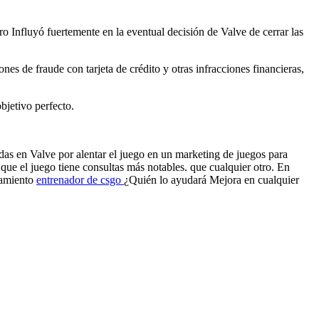
o Influyó fuertemente en la eventual decisión de Valve de cerrar las
es de fraude con tarjeta de crédito y otras infracciones financieras,
bjetivo perfecto.
s en Valve por alentar el juego en un marketing de juegos para
 que el juego tiene consultas más notables. que cualquier otro. En
namiento
entrenador de csgo
¿Quién lo ayudará Mejora en cualquier