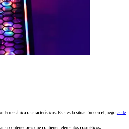
la mecánica o características. Esta es la situación con el juego
cs de
s ganar contenedores que contienen elementos cosméticos.