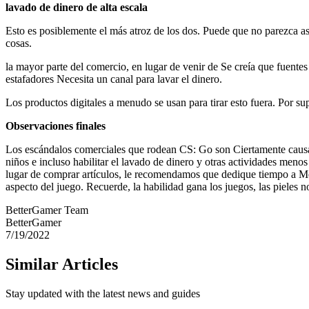
lavado de dinero de alta escala
Esto es posiblemente el más atroz de los dos. Puede que no parezca as
cosas.
la mayor parte del comercio, en lugar de venir de Se creía que fuentes
estafadores Necesita un canal para lavar el dinero.
Los productos digitales a menudo se usan para tirar esto fuera. Por su
Observaciones finales
Los escándalos comerciales que rodean CS: Go son Ciertamente causa 
niños e incluso habilitar el lavado de dinero y otras actividades menos
lugar de comprar artículos, le recomendamos que dedique tiempo a Me
aspecto del juego. Recuerde, la habilidad gana los juegos, las pieles n
BetterGamer Team
BetterGamer
7/19/2022
Similar Articles
Stay updated with the latest news and guides