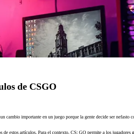
culos de CSGO
n cambio importante en un juego porque la gente decide ser nefasto con 
os de estos artículos. Para el contexto, CS: GO permite a los jugadore