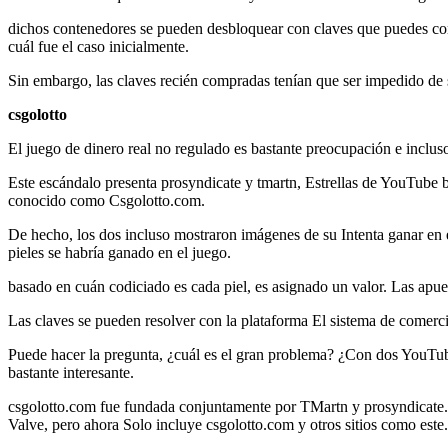
dichos contenedores se pueden desbloquear con claves que puedes compra
cuál fue el caso inicialmente.
Sin embargo, las claves recién compradas tenían que ser impedido de s
csgolotto
El juego de dinero real no regulado es bastante preocupación e incluso
Este escándalo presenta prosyndicate y tmartn, Estrellas de YouTube b
conocido como Csgolotto.com.
De hecho, los dos incluso mostraron imágenes de su Intenta ganar e
pieles se habría ganado en el juego.
basado en cuán codiciado es cada piel, es asignado un valor. Las apue
Las claves se pueden resolver con la plataforma El sistema de comerc
Puede hacer la pregunta, ¿cuál es el gran problema? ¿Con dos YouTu
bastante interesante.
csgolotto.com fue fundada conjuntamente por TMartn y prosyndicate. 
Valve, pero ahora Solo incluye csgolotto.com y otros sitios como este.