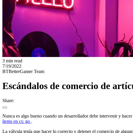
3 min read
7/19/2022
BT
BetterGamer Team
Escándalos de comercio de artí
Share:
Nunca es algo bueno cuando un desarrollador debe intervenir y hacer u
ítems en cs: go
.
La válvula tenía que hacer lo correcto y detener el comercio de algun