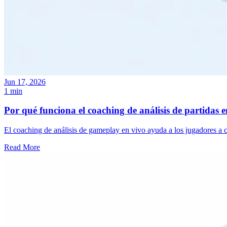
Jun 17, 2026
1 min
Por qué funciona el coaching de análisis de partidas e
El coaching de análisis de gameplay en vivo ayuda a los jugadores a c
Read More