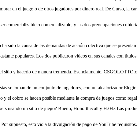
r en el juego o de otros jugadores por dinero real. De Curso, la caract
er comercializable o comercializable, y las dos preocupaciones cubiert
 ha sido la causa de las demandas de acción colectiva que se presentan 
astante populares. Los dos publicaron videos en sus canales con títulos
n el sitio y hacerlo de manera tremenda. Esencialmente, CSGOLOTTO.co
stas se toman de un conjunto de jugadores, con un aleatorizador Elegir 
io y el cobro se hacen posible mediante la compra de juegos como regal
bers usando un sitio de juego? Bueno, Honorthecall y H3H3 Las produc
Por supuesto, esto viola la divulgación de pago de YouTube requisitos